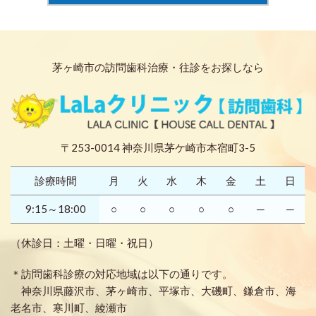
茅ヶ崎市の訪問歯科治療・往診をお探しなら
〒253-0014 神奈川県茅ケ崎市本宿町3-5
診療時間
月
火
水
木
金
土
日
9:15～18:00
○
○
○
○
○
─
─
（休診日：土曜・日曜・祝日）
＊訪問歯科診療の対応地域は以下の通りです。
神奈川県藤沢市、茅ヶ崎市、平塚市、大磯町、鎌倉市、海
老名市、寒川町、綾瀬市