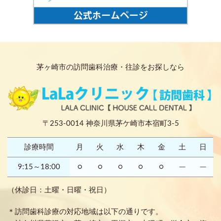
茅ヶ崎市の訪問歯科治療・往診をお探しなら
〒253-0014 神奈川県茅ケ崎市本宿町3-5
診療時間
月
火
水
木
金
土
日
9:15～18:00
○
○
○
○
○
─
─
（休診日：土曜・日曜・祝日）
＊訪問歯科診療の対応地域は以下の通りです。