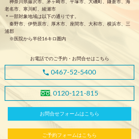
神奈川県藤沢市、茅ヶ崎市、平塚市、大磯町、鎌倉市、海
老名市、寒川町、綾瀬市
＊一部対象地域は以下の通りです。
秦野市、伊勢原市、厚木市、座間市、大和市、横浜市、三
浦郡
※医院から半径16キロ圏内
お電話でのご予約・お問合せはこちら
0467-52-5400
0120-121-815
お問合せフォームはこちら
ご予約フォームはこちら