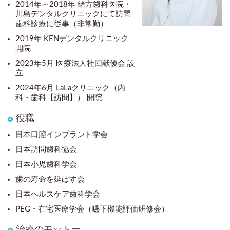
2014年～2018年 緒方歯科医院・
川島デンタルクリニックにて訪問
歯科診療に従事（非常勤）
2019年 KENデンタルクリニック
開院
2023年5月 医療法人社団献優会 設
立
2024年6月 LaLaクリニック（内
科・歯科【訪問】）
開院
役職
日本口腔インプラント学会
日本訪問歯科協会
日本小児歯科学会
歯の寿命を延ばす会
日本ヘルスケア歯科学会
PEG・在宅医療学会（嚥下機能評価研修会）