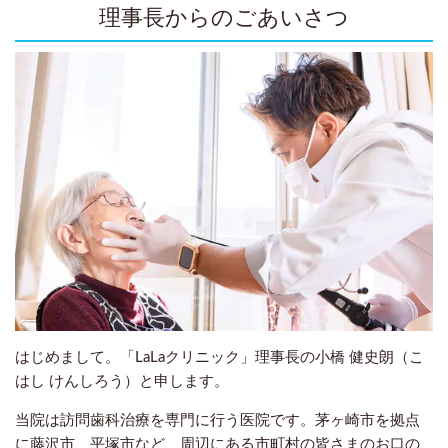
理事長からのごあいさつ
はじめまして。「LaLaクリニック」理事長の小橋 健史朗（こ
はし けんしろう）と申します。
当院は訪問歯科治療を専門に行う医院です。茅ヶ崎市を拠点
に藤沢市、平塚市など、周辺にある市町村の皆さまのお口の