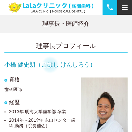
理事長・医師紹介
理事長プロフィール
小橋 健史朗（こはし けんしろう）
資格
歯科医師
経歴
2013年 明海大学歯学部 卒業
2014年～2019年 永山センター歯
科 勤務（院長補佐）