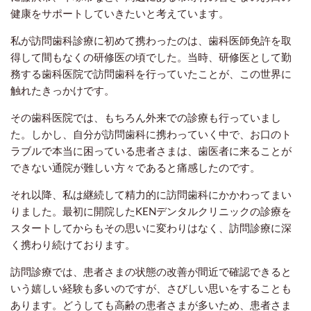
健康をサポートしていきたいと考えています。
私が訪問歯科診療に初めて携わったのは、歯科医師免許を取
得して間もなくの研修医の頃でした。当時、研修医として勤
務する歯科医院で訪問歯科を行っていたことが、この世界に
触れたきっかけです。
その歯科医院では、もちろん外来での診療も行っていまし
た。しかし、自分が訪問歯科に携わっていく中で、お口のト
ラブルで本当に困っている患者さまは、歯医者に来ることが
できない通院が難しい方々であると痛感したのです。
それ以降、私は継続して
精力的に
訪問歯科にかかわってまい
りました。最初に開院した
KENデンタルクリニックの診療を
スタートしてからもその思いに変わりはなく、訪問診療に深
く携わり続けております。
訪問診療では、患者さまの状態の改善が間近で確認できると
いう嬉しい経験も多いのですが、さびしい思いをすることも
あります。どうしても高齢の患者さまが多いため、患者さま